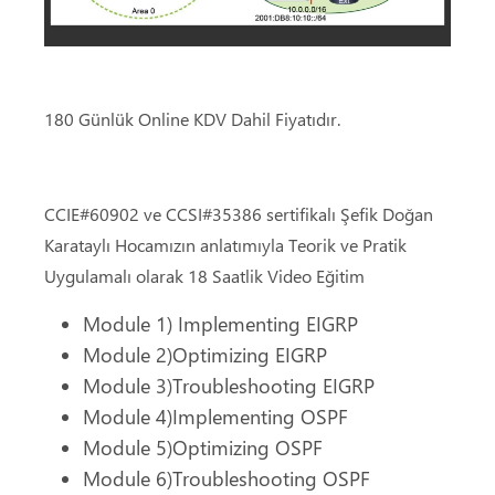
180 Günlük Online KDV Dahil Fiyatıdır.
CCIE#60902 ve CCSI#35386 sertifikalı Şefik Doğan
Karataylı Hocamızın anlatımıyla Teorik ve Pratik
Uygulamalı olarak 18 Saatlik Video Eğitim
Module 1) Implementing EIGRP
Module 2)Optimizing EIGRP
Module 3)Troubleshooting EIGRP
Module 4)Implementing OSPF
Module 5)Optimizing OSPF
Module 6)Troubleshooting OSPF