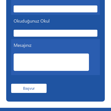
Okuduğunuz Okul
Mesajınız
Başvur