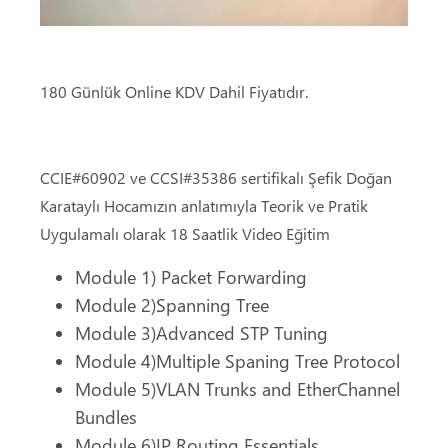
180 Günlük Online KDV Dahil Fiyatıdır.
CCIE#60902 ve CCSI#35386 sertifikalı Şefik Doğan
Karataylı Hocamızın anlatımıyla Teorik ve Pratik
Uygulamalı olarak 18 Saatlik Video Eğitim
Module 1) Packet Forwarding
Module 2)Spanning Tree
Module 3)Advanced STP Tuning
Module 4)Multiple Spaning Tree Protocol
Module 5)VLAN Trunks and EtherChannel
Bundles
Module 6)IP Routing Essentials