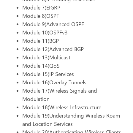
Module 7)EIGRP
Module 8)OSPF
Module 9)Advanced OSPF
Module 10)OSPFv3
Module 11)BGP
Module 12)Advanced BGP
Module 13)Multicast
Module 14)QoS
Module 15)IP Services
Module 16)Overlay Tunnels
Module 17)Wireless Signals and
Modulation
Module 18)Wireless Infrastructure
Module 19)Understanding Wireless Roam
and Location Services
Module 20)Authenticating Wireless Clients