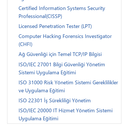
Giriş Yap
Certified Information Systems Security
Eğitim Portalımız
Professional(CISSP)
Kurslar
Giriş
Licensed Penetration Tester (LPT)
Video Eğitimler
Şifremi Unuttum
Computer Hacking Forensics Investigator
İletişim
(CHFI)
Ağ Güvenliği için Temel TCP/IP Bilgisi
ISO/IEC 27001 Bilgi Güvenliği Yönetim
Sistemi Uygulama Eğitimi
ISO 31000 Risk Yönetim Sistemi Gereklilikler
ve Uygulama Eğitimi
ISO 22301 İş Sürekliliği Yönetim
ISO/IEC 20000 IT Hizmet Yönetim Sistemi
Uygulama Eğitimi