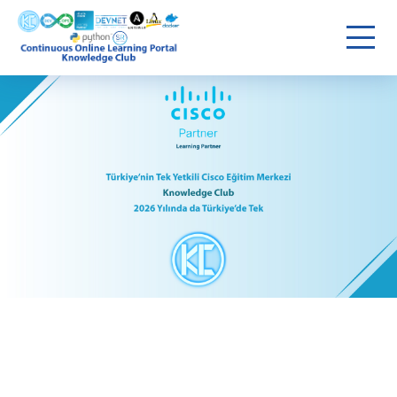
Giriş Yap
Giriş Yap